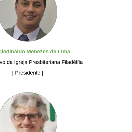
Cledinaldo Menezes de Lima
vo da Igreja Presbiteriana Filadélfia
| Presidente |