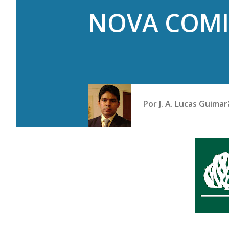
NOVA COMI
Por
J. A. Lucas Guima