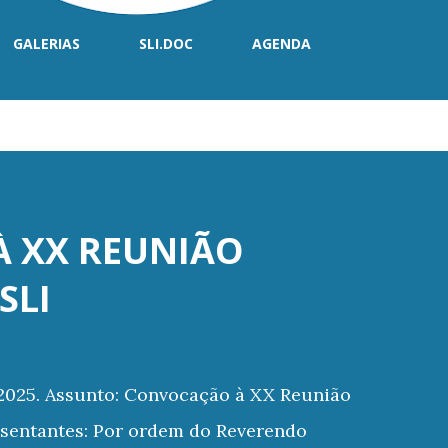
GALERIAS
SLI.DOC
AGENDA
 XX REUNIÃO
SLI
 2025. Assunto: Convocação à XX Reunião
esentantes: Por ordem do Reverendo