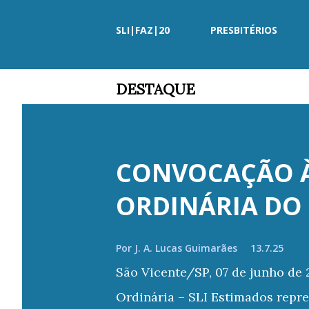
SLI|FAZ|20
PRESBITÉRIOS
DESTAQUE
CONVOCAÇÃO À
ORDINÁRIA DO 
Por
J. A. Lucas Guimarães
13.7.25
São Vicente/SP, 07 de junho de
Ordinária – SLI Estimados repr