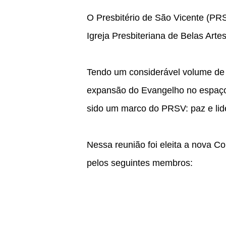
O Presbitério de São Vicente (PR
Igreja Presbiteriana de Belas Arte
Tendo um considerável volume de 
expansão do Evangelho no espaço d
sido um marco do PRSV: paz e lid
Nessa reunião foi eleita a nova C
pelos seguintes membros: