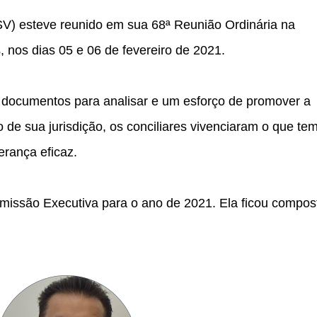
SV) esteve reunido em sua 68ª Reunião Ordinária na
s, nos dias 05 e 06 de fevereiro de 2021.
documentos para analisar e um esforço de promover a
e sua jurisdição, os conciliares vivenciaram o que te
erança eficaz.
omissão Executiva para o ano de 2021. Ela ficou compos