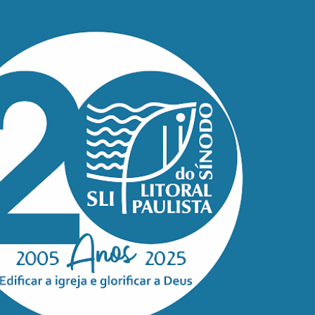
Pular para o conteúdo principal