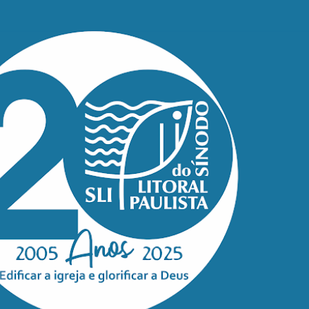
Pular para o conteúdo principal