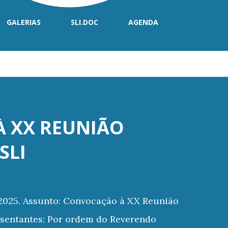
GALERIAS
SLI.DOC
AGENDA
 XX REUNIÃO
SLI
 2025. Assunto: Convocação à XX Reunião
esentantes: Por ordem do Reverendo