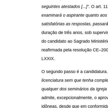
seguintes atestados [...]”.
O art. 11
examinará o aspirante quanto aos 
satisfatórias as respostas, passar
duração de três anos, sob supervi
do candidato ao Sagrado Ministé
reafirmada pela resolução CE–2
LXXIX.
O segundo passo é a candidatura.
licenciatura sem que tenha comple
qualquer dos seminários da Igreja 
admite, excepcionalmente, o aprov
idôneas, desde que em conformida