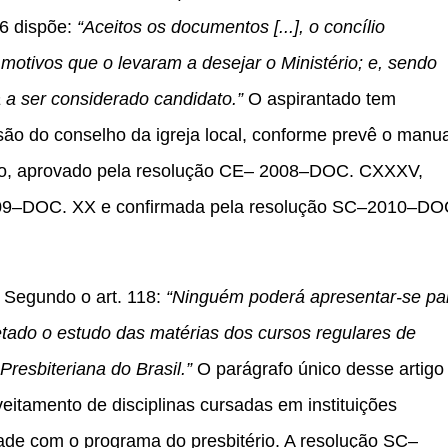
6 dispõe:
“Aceitos os documentos [...], o concílio
motivos que o levaram a desejar o Ministério; e, sendo
á a ser considerado candidato.”
O aspirantado tem
são do conselho da igreja local, conforme prevê o manua
rio, aprovado pela resolução CE– 2008–DOC. CXXXV,
009–DOC. XX e confirmada pela resolução SC–2010–DO
 Segundo o art. 118:
“Ninguém poderá apresentar-se pa
tado o estudo das matérias dos cursos regulares de
Presbiteriana do Brasil.”
O parágrafo único desse artigo
eitamento de disciplinas cursadas em instituições
de com o programa do presbitério. A resolução SC–