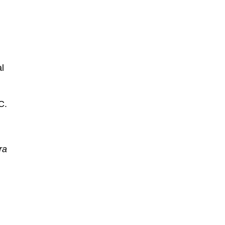
l
C.
ra