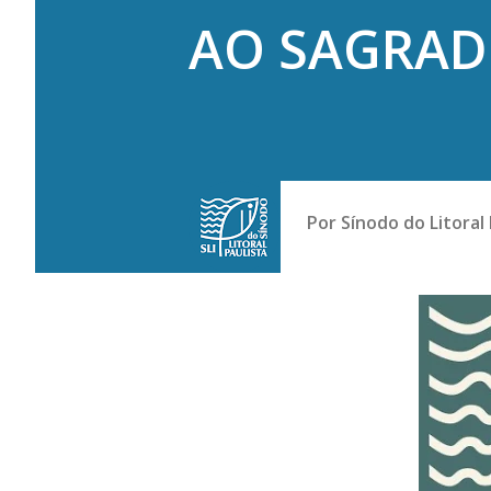
AO SAGRAD
Por
Sínodo do Litoral 