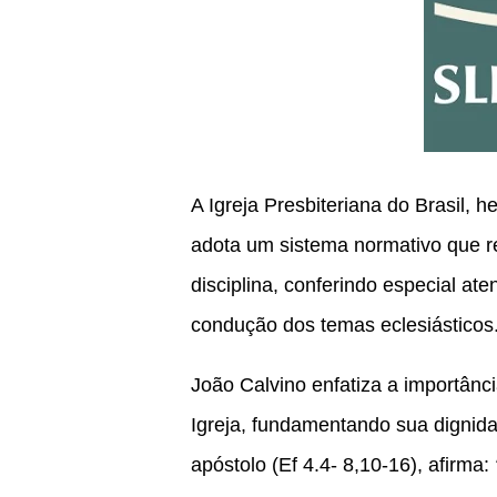
A Igreja Presbiteriana do Brasil, 
adota um sistema normativo que r
disciplina, conferindo especial at
condução dos temas eclesiásticos
João Calvino enfatiza a importânc
Igreja, fundamentando sua dignida
apóstolo (Ef 4.4- 8,10-16), afirma: