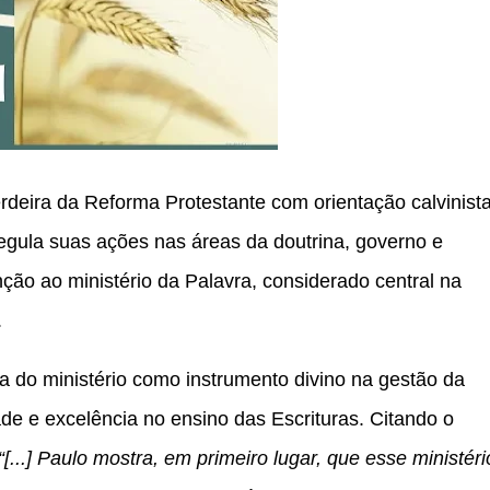
herdeira da Reforma Protestante com orientação calvinista
egula suas ações nas áreas da doutrina, governo e
enção ao ministério da Palavra, considerado central na
.
ia do ministério como instrumento divino na gestão da
de e excelência no ensino das Escrituras. Citando o
“[...] Paulo mostra, em primeiro lugar, que esse ministéri