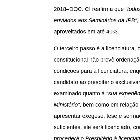
2018–DOC. CI reafirma que
“todo
enviados aos Seminários da IPB”
,
aproveitados em até 40%.
O terceiro passo é a licenciatura,
constitucional não prevê ordenaçã
condições para a licenciatura, en
candidato ao presbitério exclusiva
examinado quanto à
“sua experiên
Ministério”
, bem como em relação
apresentar exegese, tese e sermão
suficientes, ele será licenciado, c
procederá o Presbitério à licencia