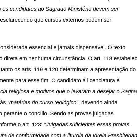
s os candidatos ao Sagrado Ministério devem ser
 esclarecendo que cursos externos podem ser
 considerada essencial e jamais dispensável. O texto
o direta em nenhuma circunstância. O art. 118 estabele
quanto os arts. 119 e 120 determinam a apresentação do
mente para esse fim. O candidato à licenciatura é
cia religiosa e motivos que o levaram a desejar o Sagra
 às
“matérias do curso teológico”
, devendo ainda
 perante o concílio. Sendo as provas julgadas
onforme o art. 123:
“Julgadas suficientes essas provas,
tura de conformidade com a liturgia da Igreja Presbiteria