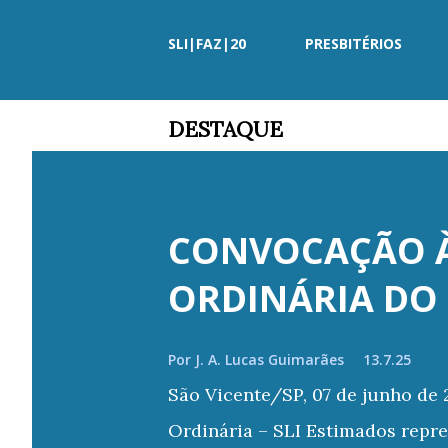
SLI|FAZ|20
PRESBITÉRIOS
DESTAQUE
CONVOCAÇÃO À
ORDINÁRIA DO 
Por
J. A. Lucas Guimarães
13.7.25
São Vicente/SP, 07 de junho de
Ordinária – SLI Estimados repr