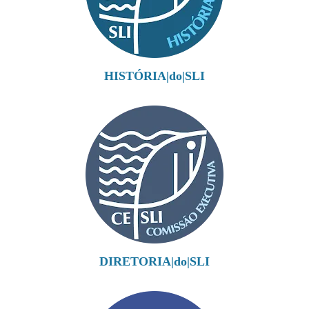
HISTÓRIA|do|SLI
DIRETORIA|do|SLI