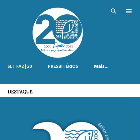
Pular para o conteúdo principal
SLI|FAZ|20
PRESBITÉRIOS
Mais…
DESTAQUE