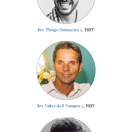
Rev. Thiago Guimarães
∟
PRST
Rev. Valter da S. Vasques
∟
PRSV