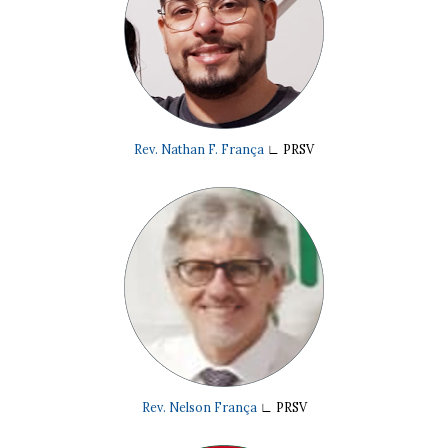
Rev. Nathan F. França
∟
PRSV
Rev. Nelson França
∟
PRSV