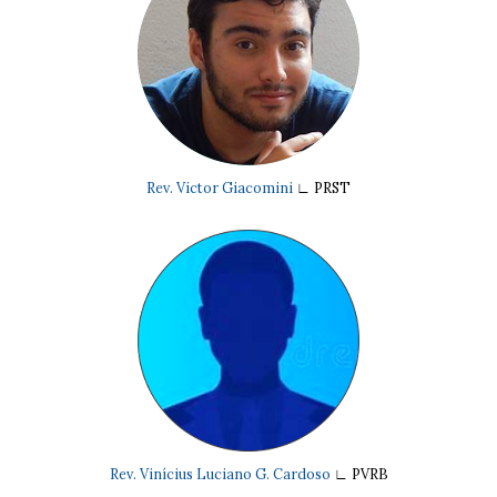
Rev. Victor Giacomini
∟
PRST
Rev. Vinícius Luciano G. Cardoso
∟
PVRB