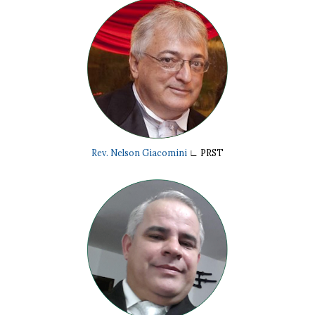
Rev. Nelson Giacomini
∟
PRST