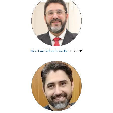
Rev. Luiz Roberto Avellar
∟
PRST