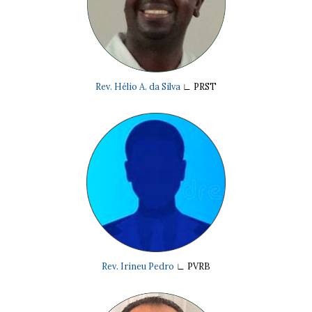
Rev. Hélio A. da Silva
∟
PRST
Rev. Irineu Pedro
∟
PVRB