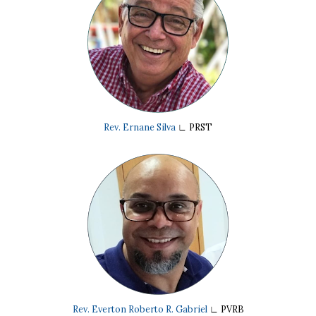
Rev. Ernane Silva
∟
PRST
R
ev. Everton Roberto R. Gabriel
∟
PVRB