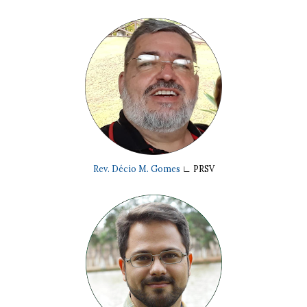
Rev. Décio M. Gomes
∟ PRSV