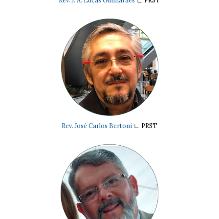
Rev. José Carlos Bertoni
∟
PRST