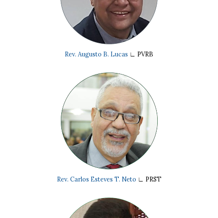
Rev. Augusto B. Lucas
∟ PVRB
Rev. Carlos Esteves T. Neto
∟ PRST