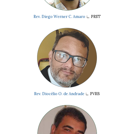
Rev. Diego Werner C. Amaro
∟ PRST
Rev. Diocélio O. de Andrade
∟ PVRB