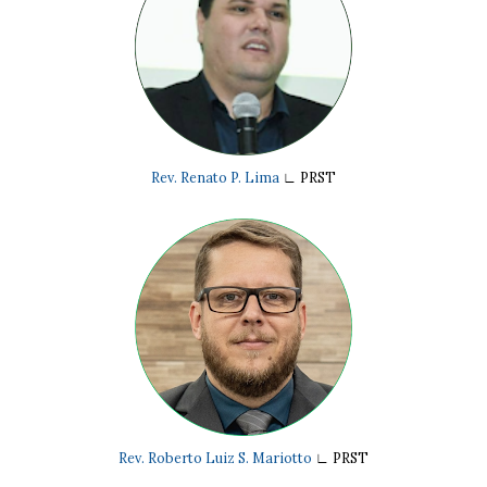
Rev. Renato P. Lima
∟
PRST
Rev. Roberto Luiz S. Mariotto
∟
PRST