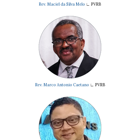
Rev. Maciel da Silva Melo
∟
PVRB
Rev. Marco Antonio Caetano
∟
PVRB