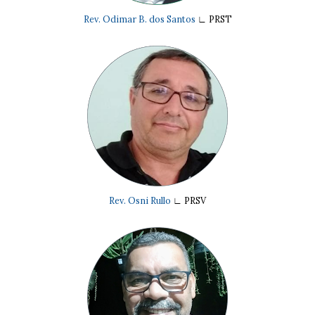
Rev. Odimar B. dos Santos
∟
PRST
Rev. Osni Rullo
∟
PRSV