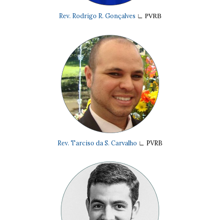
Rev. Rodrigo R. Gonçalves
∟
PVRB
Rev. Tarciso da S. Carvalho
∟
PVRB