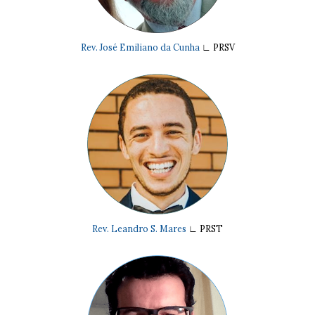
Rev. José Emiliano da Cunha
∟
PRSV
Rev. Leandro S. Mares
∟
PRST