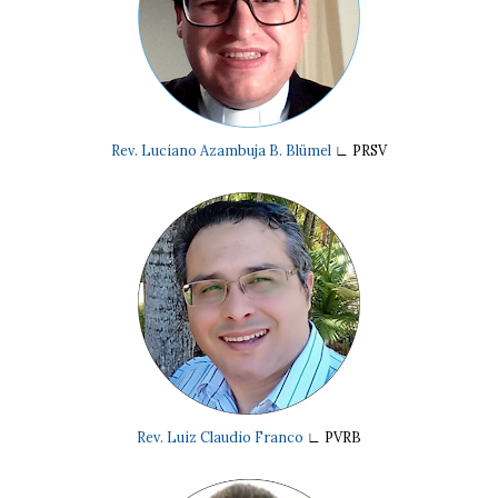
Rev. Luciano Azambuja B. Blümel
∟
PRSV
Rev. Luiz Claudio Franco
∟
PVRB