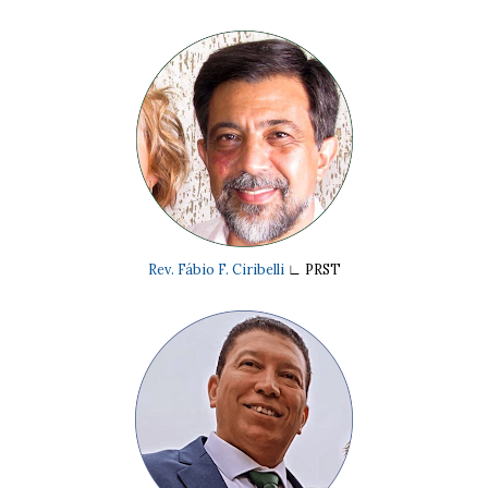
Rev. Fábio F. Ciribelli
∟
PRST