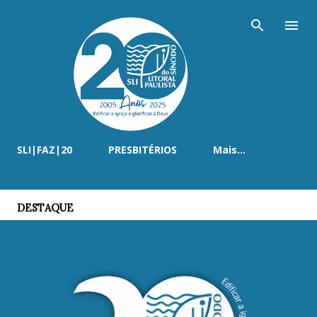
Pular para o conteúdo principal
SLI|FAZ|20
PRESBITÉRIOS
Mais…
DESTAQUE