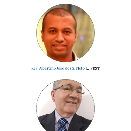
Rev. Albertino José dos S. Neto
∟ PRST