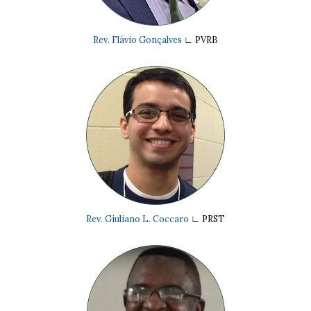
Rev. Flávio Gonçalves
∟
PVRB
Rev. Giuliano L. Coccaro
∟
PRST