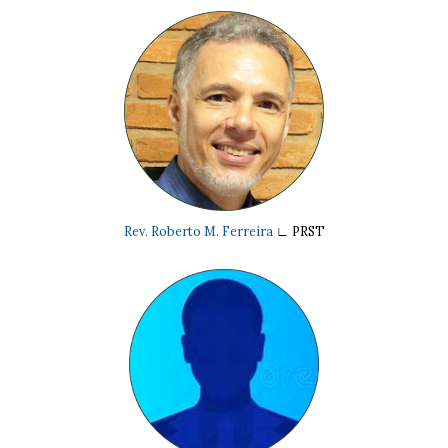
Rev. Roberto M. Ferreira
∟
PRST