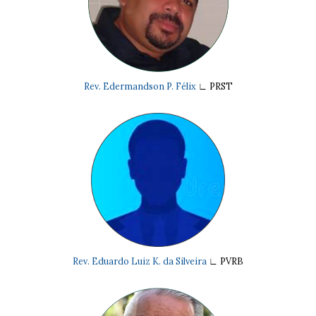
Rev. Edermandson P. Félix
∟
PRST
Rev. Eduardo Luiz K. da Silveira
∟
PVRB